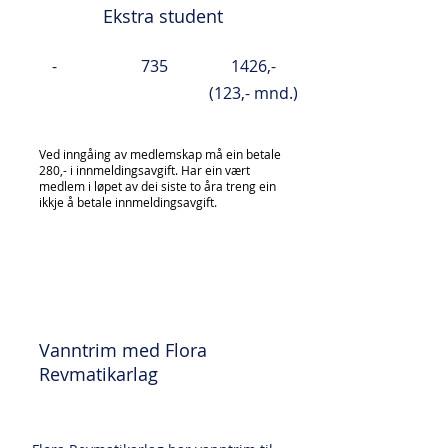
Ekstra student
-
735
1426,-
(123,- mnd.)
Ved inngåing av medlemskap må ein betale
280,- i innmeldingsavgift. Har ein vært
medlem i løpet av dei siste to åra treng ein
ikkje å betale innmeldingsavgift.
Aktiviteter
Vanntrim med Flora
Revmatikarlag