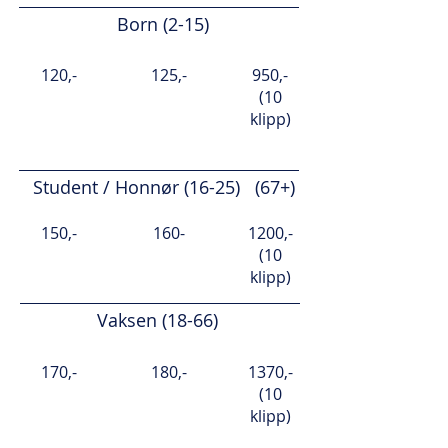
Born (2-15)
120,-
125,-
950,-
(10
klipp)
Student / Honnør (16-25) (67+)
150,-
160-
1200,-
(10
klipp)
Vaksen (18-66)
170,-
180,-
1370,-
(10
klipp)