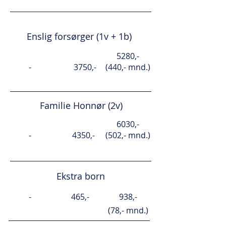
Enslig forsørger (1v + 1b)
5280,-
-
3750,-
(440,- mnd.)
Familie Honnør (2v)
6030,-
-
4350,-
(502,- mnd.)
Ekstra born
-
465,-
938,-
(78,- mnd.)