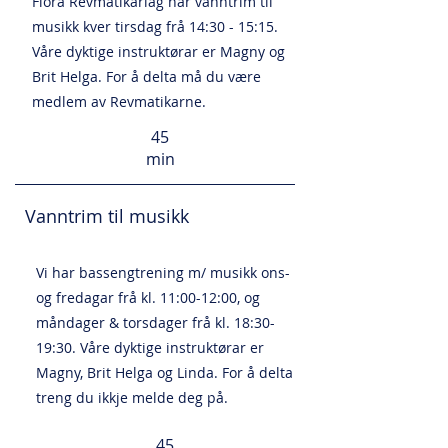
Flora Revmatikarlag har vanntrim til
musikk kver tirsdag frå 14:30 - 15:15.
Våre dyktige instruktørar er Magny og
Brit Helga. For å delta må du være
medlem av Revmatikarne.
45
min
Vanntrim til musikk
Vi har bassengtrening m/ musikk ons-
og fredagar frå kl. 11:00-12:00, og
måndager & torsdager frå kl. 18:30-
19:30. Våre dyktige instruktørar er
Magny, Brit Helga og Linda. For å delta
treng du ikkje melde deg på.
45