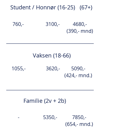
Student / Honnør (16-25) (67+)
760,-
3100,-
4680,-
(390,- mnd)
Vaksen (18-66)
1055,-
3620,-
5090,-
(424,- mnd.)
Familie (2v + 2b)
-
5350,-
7850,-
(654,- mnd.)