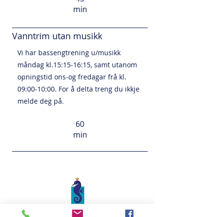
min
Vanntrim utan musikk
Vi har bassengtrening u/musikk
måndag kl.15:15-16:15, samt utanom
opningstid ons-og fredagar frå kl.
09:00-10:00. For å delta treng du ikkje
melde deg på.
60
min
Havhesten